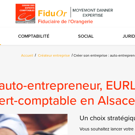
COMPTABILITÉ
SOCIAL
JURI
Accueil
Créateur entreprise
Créer son entreprise : auto-entrepre
 auto-entrepreneur, EUR
ert-comptable en Alsac
Un choix stratégiq
Vous souhaitez lancer votre 