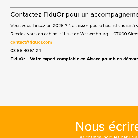
Contactez FiduOr pour un accompagneme
Vous vous lancez en 2025 ? Ne laissez pas le hasard choisir à vo
Rendez-vous en cabinet : 11 rue de Wissembourg – 67000 Stra
contact@fiduor.com
03 55 40 51 24
FiduOr – Votre expert-comptable en Alsace pour bien démarre
Nous écrir
Les champs indiqués par un ast