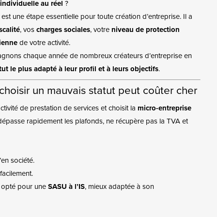
individuelle au réel
?
est une étape essentielle pour toute création d’entreprise. Il a
iscalité
, vos
charges sociales
, votre
niveau de protection
ienne
de votre activité.
gnons chaque année de nombreux créateurs d’entreprise en
ut le plus adapté à leur profil et à leurs objectifs
.
choisir un mauvais statut peut coûter cher
ivité de prestation de services et choisit la
micro-entreprise
l dépasse rapidement les plafonds, ne récupère pas la TVA et
’en société.
facilement.
ir opté pour une
SASU à l’IS
, mieux adaptée à son