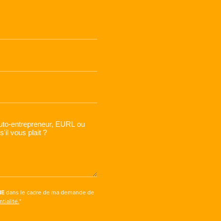
IE
dans le cadre de ma demande de
tialité.
*