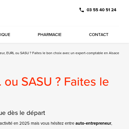
03 55 40 51 24
DIQUE
PHARMACIE
CONTACT
neur, EURL ou SASU ? Faites le bon choix avec un expert-comptable en Alsace
L ou SASU ? Faites le
e
ue dès le départ
activité en 2025 mais vous hésitez entre
auto-entrepreneur
,