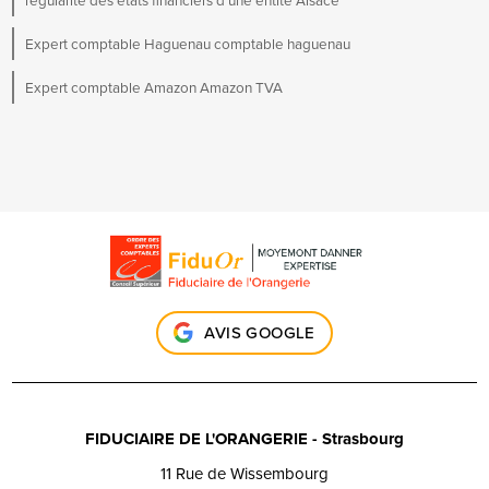
Expert comptable Haguenau comptable haguenau
Expert comptable Amazon Amazon TVA
AVIS GOOGLE
FIDUCIAIRE DE L'ORANGERIE - Strasbourg
11 Rue de Wissembourg