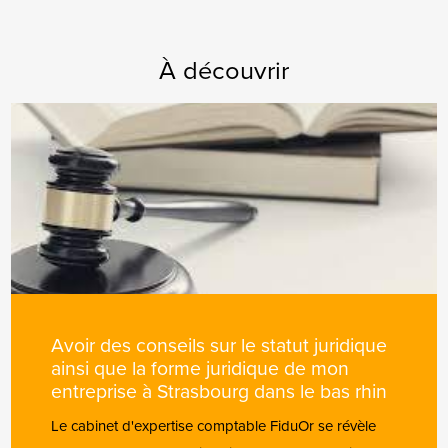
À découvrir
Avoir des conseils sur le statut juridique
ainsi que la forme juridique de mon
entreprise à Strasbourg dans le bas rhin
Le cabinet d'expertise comptable FiduOr se révèle