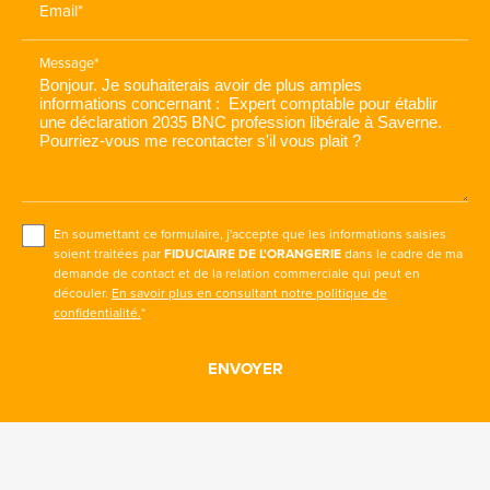
Email*
Message*
En soumettant ce formulaire, j'accepte que les informations saisies
soient traitées par
FIDUCIAIRE DE L'ORANGERIE
dans le cadre de ma
demande de contact et de la relation commerciale qui peut en
découler.
En savoir plus en consultant notre politique de
confidentialité.
*