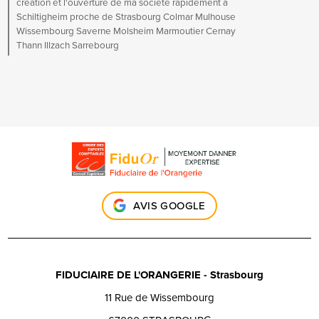
création et l'ouverture de ma société rapidement à
Schiltigheim proche de Strasbourg Colmar Mulhouse
Wissembourg Saverne Molsheim Marmoutier Cernay
Thann Illzach Sarrebourg
AVIS GOOGLE
FIDUCIAIRE DE L'ORANGERIE - Strasbourg
11 Rue de Wissembourg