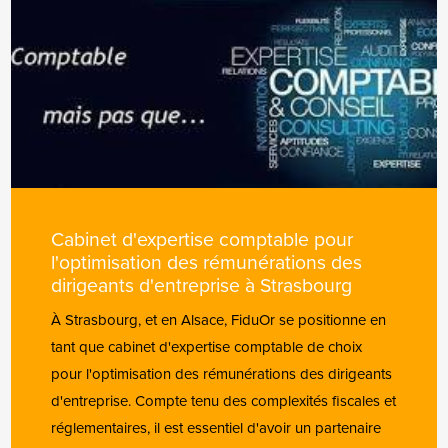
Cabinet d'expertise comptable pour
l'optimisation des rémunérations des
dirigeants d'entreprise à Strasbourg
À Strasbourg, et en Alsace, FiduOr se positionne en
tant que cabinet d'expertise comptable de choix
pour l'optimisation des rémunérations des dirigeants
d'entreprise. Compte tenu des complexités fiscales et
réglementaires, il est essentiel d'avoir un partenaire