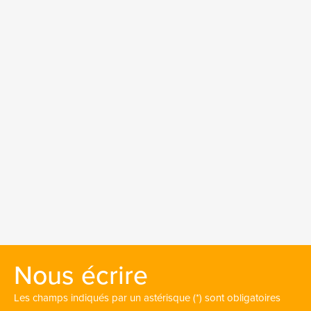
Nous écrire
Les champs indiqués par un astérisque (*) sont obligatoires