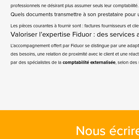
professionnels ne désirant plus assumer seuls leur comptabilit
Quels documents transmettre à son prestataire pour 
Les pièces courantes à fournir sont : factures fournisseurs et clie
Valoriser l’expertise Fiduor : des service
L’accompagnement offert par Fiduor se distingue par une adaptat
des besoins, une relation de proximité avec le client et une réa
par des spécialistes de la
comptabilité externalisée
, selon des
Nous écrir