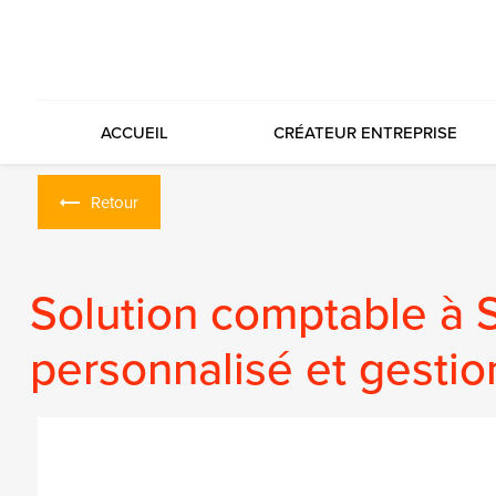
Panneau de gestion des cookies
ACCUEIL
CRÉATEUR ENTREPRISE
Retour
Solution comptable à 
personnalisé et gestio