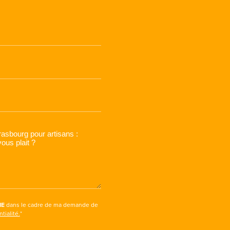
IE
dans le cadre de ma demande de
tialité.
*