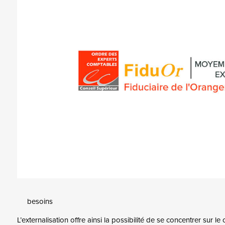
besoins
L’externalisation offre ainsi la possibilité de se concentrer sur 