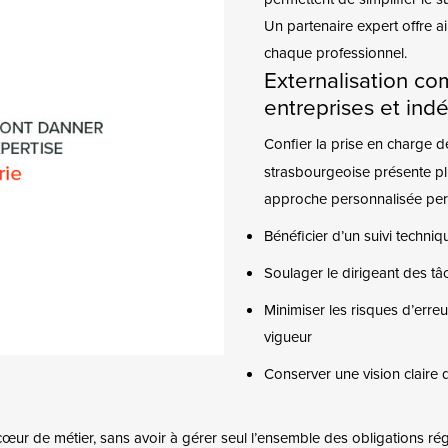
Un partenaire expert offre a
chaque professionnel.
Externalisation com
entreprises et ind
Confier la prise en charge 
strasbourgeoise présente plu
approche personnalisée per
Bénéficier d’un suivi techniqu
Soulager le dirigeant des t
Minimiser les risques d’erre
vigueur
Conserver une vision claire de
le cœur de métier, sans avoir à gérer seul l’ensemble des obligations r