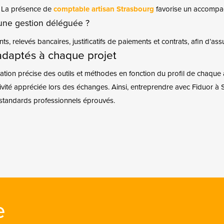
é. La présence de
comptable artisan Strasbourg
favorise un accompagn
une gestion déléguée ?
nts, relevés bancaires, justificatifs de paiements et contrats, afin d’ass
s adaptés à chaque projet
ion précise des outils et méthodes en fonction du profil de chaque a
ctivité appréciée lors des échanges. Ainsi, entreprendre avec Fiduor à
 standards professionnels éprouvés.
e