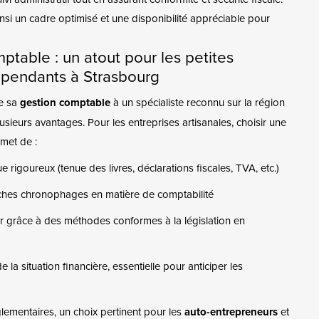
insi un cadre optimisé et une disponibilité appréciable pour
ptable : un atout pour les petites
épendants à Strasbourg
de sa
gestion comptable
à un spécialiste reconnu sur la région
sieurs avantages. Pour les entreprises artisanales, choisir une
met de :
e rigoureux (tenue des livres, déclarations fiscales, TVA, etc.)
âches chronophages en matière de comptabilité
ur grâce à des méthodes conformes à la législation en
 la situation financière, essentielle pour anticiper les
églementaires, un choix pertinent pour les
auto-entrepreneurs
et