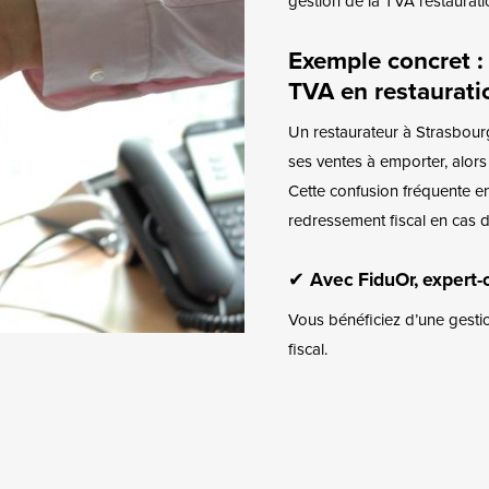
gestion de la TVA restaurati
Exemple concret :
TVA en restaurati
Un restaurateur à Strasbour
ses ventes à emporter, alors
Cette confusion fréquente ent
redressement fiscal en cas d
✔
Avec FiduOr, expert-
Vous bénéficiez d’une gestio
fiscal.