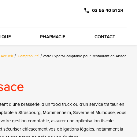
03 55 40 51 24
DIQUE
PHARMACIE
CONTACT
Accueil
Comptabilité
Votre Expert-Comptable pour Restaurant en Alsace
sace
eant d'une brasserie, d'un food truck ou d'un service traiteur en
omptable à Strasbourg, Mommenheim, Saverne et Mulhouse, vous
votre gestion comptable, assurer une optimisation fiscale
 et sécuriser efficacement vos obligations légales, notamment la