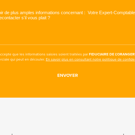
accepte que les informations saisies soient traitées par
FIDUCIAIRE DE L'ORANGER
rciale qui peut en découler.
En savoir plus en consultant notre politique de confiden