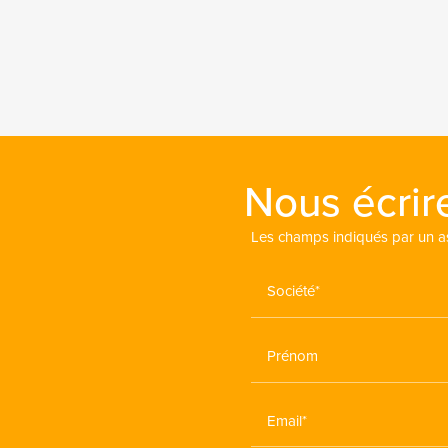
Nous écrir
Les champs indiqués par un ast
Société*
Prénom
Email*