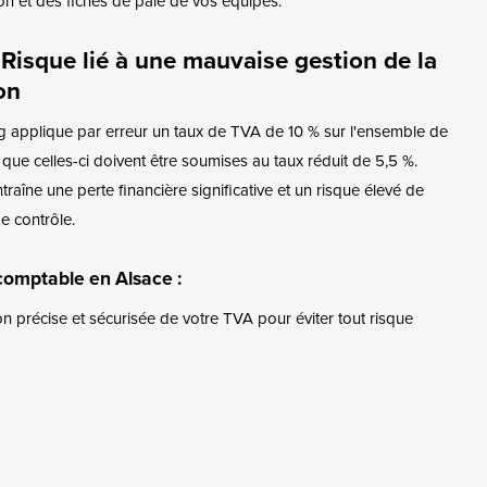
on et des fiches de paie de vos équipes.
 Risque lié à une mauvaise gestion de la
on
g applique par erreur un taux de TVA de 10 % sur l'ensemble de
 que celles-ci doivent être soumises au taux réduit de 5,5 %.
raîne une perte financière significative et un risque élevé de
e contrôle.
comptable en Alsace :
n précise et sécurisée de votre TVA pour éviter tout risque