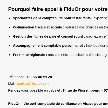
Pourquoi faire appel à FiduOr pour votre
Spécialistes de la comptabilité pour restaurants :
expertise
Optimisation fiscale et sociale :
réduisez vos charges en tou
Gestion des fiches de paie et conseil social :
gagnez en effi
Accompagnement comptable personnalisé :
interlocuteur d
Proximité régionale :
nos cabinets sont situés à Strasbourg
Téléphone :
03 55 40 51 24
Mail :
contact@fiduor.com
Rendez-vous possible en cabinet :
11 rue de Wissembourg -
FiduOr – L’expert-comptable de confiance en Alsace pour une