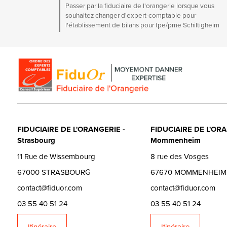
Passer par la fiduciaire de l'orangerie lorsque vous
souhaitez changer d'expert-comptable pour
l'établissement de bilans pour tpe/pme Schiltigheim
FIDUCIAIRE DE L'ORANGERIE -
FIDUCIAIRE DE L'ORA
Strasbourg
Mommenheim
11 Rue de Wissembourg
8 rue des Vosges
67000 STRASBOURG
67670 MOMMENHEIM
contact@fiduor.com
contact@fiduor.com
03 55 40 51 24
03 55 40 51 24
Itinéraire
Itinéraire