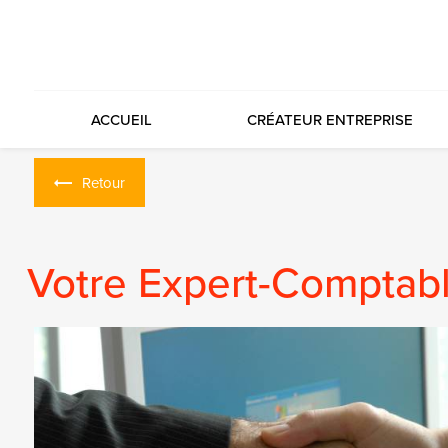
Panneau de gestion des cookies
ACCUEIL
CRÉATEUR ENTREPRISE
Retour
Votre Expert-Comptabl